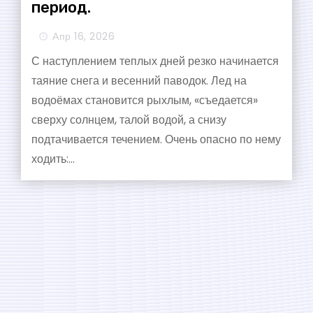
период.
Апр 16, 2026
С наступлением теплых дней резко начинается
таяние снега и весенний паводок. Лед на
водоёмах становится рыхлым, «съедается»
сверху солнцем, талой водой, а снизу
подтачивается течением. Очень опасно по нему
ходить:…