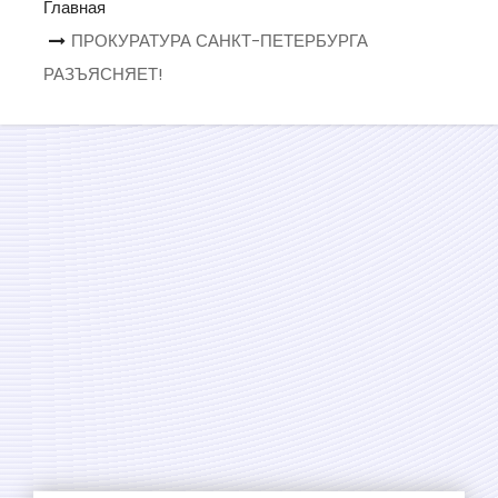
Главная
о
ПРОКУРАТУРА САНКТ-ПЕТЕРБУРГА
м
РАЗЪЯСНЯЕТ!
у