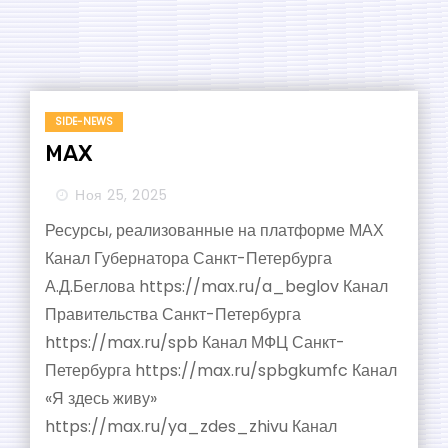
SIDE-NEWS
МАХ
Ноя 25, 2025
Ресурсы, реализованные на платформе МАХ
Канал Губернатора Санкт-Петербурга
А.Д.Беглова https://max.ru/a_beglov Канал
Правительства Санкт-Петербурга
https://max.ru/spb Канал МФЦ Санкт-
Петербурга https://max.ru/spbgkumfc Канал
«Я здесь живу»
https://max.ru/ya_zdes_zhivu Канал