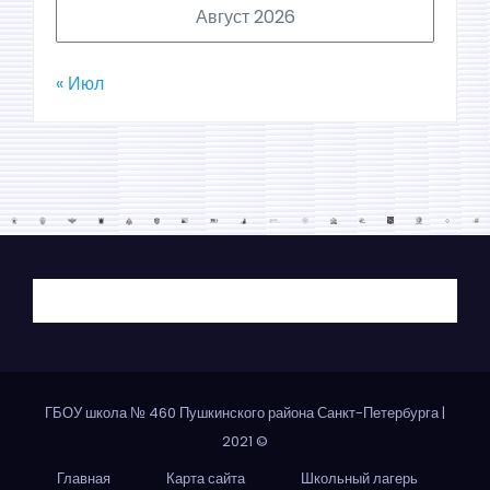
Август 2026
« Июл
ГБОУ школа № 460 Пушкинского района Санкт-Петербурга
|
2021 ©
Главная
Карта сайта
Школьный лагерь