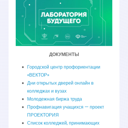
ДОКУМЕНТЫ
Городской центр профориентации
«ВЕКТОР»
Дни открытых дверей онлайн в
колледжах и вузах
Молодежная биржа труда
Профнавигация учащихся — проект
ПРОЕКТОРИЯ
Список колледжей, принимающих