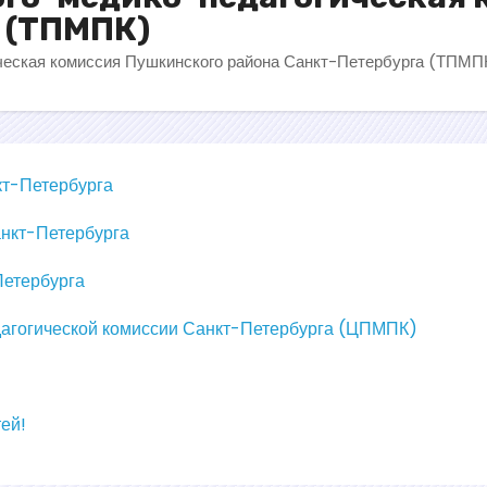
 (ТПМПК)
ческая комиссия Пушкинского района Санкт-Петербурга (ТПМП
кт-Петербурга
нкт-Петербурга
етербурга
агогической комиссии Санкт-Петербурга (ЦПМПК)
ей!