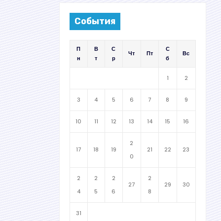
События
П
В
С
С
Чт
Пт
Вс
н
т
р
б
1
2
3
4
5
6
7
8
9
10
11
12
13
14
15
16
2
17
18
19
21
22
23
0
2
2
2
2
27
29
30
4
5
6
8
31