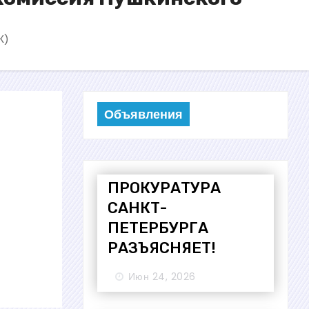
К)
Объявления
ПРОКУРАТУРА
САНКТ-
ПЕТЕРБУРГА
РАЗЪЯСНЯЕТ!
Июн 24, 2026