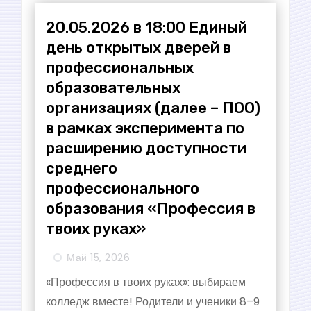
и
20.05.2026 в 18:00 Единый
с
день открытых дверей в
я
профессиональных
образовательных
м
организациях (далее – ПОО)
в рамках эксперимента по
расширению доступности
среднего
профессионального
образования «Профессия в
твоих руках»
Май 15, 2026
«Профессия в твоих руках»: выбираем
колледж вместе! Родители и ученики 8–9